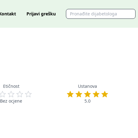
Kontakt
Prijavi grešku
Etičnost
Ustanova
Bez ocjene
5.0